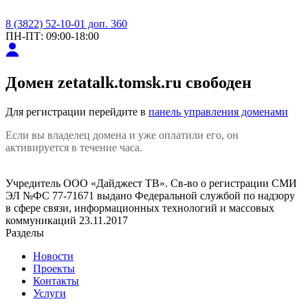
8 (3822) 52-10-01 доп. 360
ПН-ПТ: 09:00-18:00
Домен
zetatalk.tomsk.ru
свободен
Для регистрации перейдите в
панель управления доменами
Если вы владелец домена и уже оплатили его, он
активируется в течение часа.
Учредитель ООО «Дайджест ТВ». Св-во о регистрации СМИ
ЭЛ №ФС 77-71671 выдано Федеральной службой по надзору
в сфере связи, информационных технологий и массовых
коммуникаций 23.11.2017
Разделы
Новости
Проекты
Контакты
Услуги